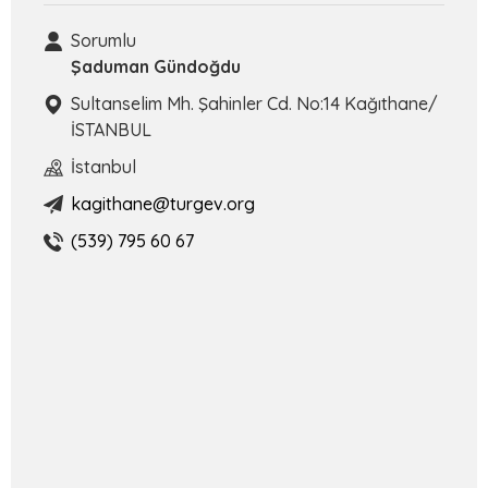
Sorumlu
Şaduman Gündoğdu
Sultanselim Mh. Şahinler Cd. No:14 Kağıthane/
İSTANBUL
İstanbul
kagithane@turgev.org
(539) 795 60 67