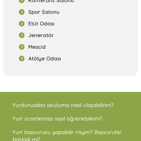
Konferans Salonu
Spor Salonu
Etüt Odası
Jeneratör
Mescid
Atölye Odası
Yurdunuzdan okuluma nasıl ulaşabilirim?
Yurt ücretlerinizi nasıl öğrenebilirim?
Yurt başvurusu yapabilir miyim? Başvurular
başladı mı?