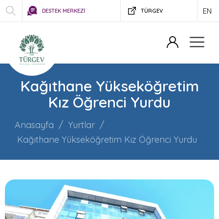
EN
DESTEK MERKEZİ
TÜRGEV
Kağıthane Yükseköğretim
Kız Öğrenci Yurdu
Anasayfa
Yurtlar
Kağıthane Yükseköğretim Kız Öğrenci Yurdu