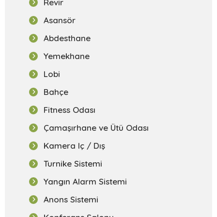
Revir
Asansör
Abdesthane
Yemekhane
Lobi
Bahçe
Fitness Odası
Çamaşırhane ve Ütü Odası
Kamera Iç / Dış
Ara
Turnike Sistemi
Yangın Alarm Sistemi
Anons Sistemi