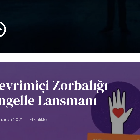
evrimiçi Zorbalığı
ngelle Lansmanı
aziran 2021
Etkinlikler