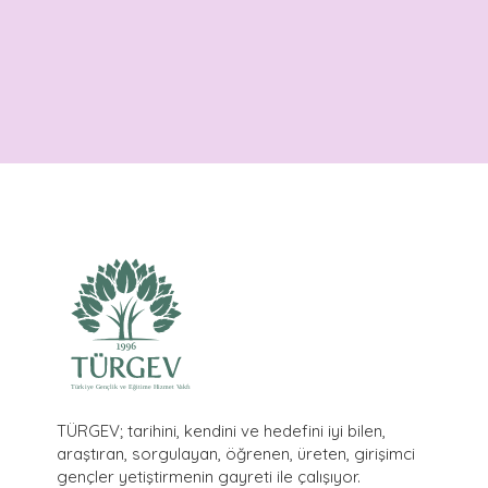
Ülkesine, Milletine ve Dünyasına
Karşı Sorumlu Olmak Demektir.
TÜRGEV; tarihini, kendini ve hedefini iyi bilen,
araştıran, sorgulayan, öğrenen, üreten, girişimci
gençler yetiştirmenin gayreti ile çalışıyor.