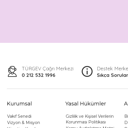
TÜRGEV Çağrı Merkezi
Destek Merke
0 212 532 1996
Sıkça Sorula
Kurumsal
Yasal Hükümler
A
Vakıf Senedi
Gizlilik ve Kişisel Verilerin
B
Korunması Politikası
Vizyon & Misyon
D