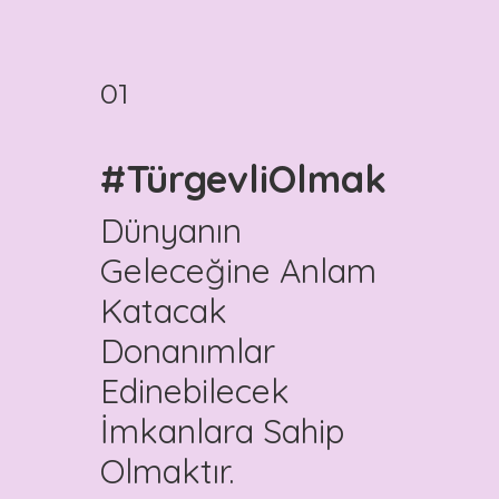
01
#TürgevliOlmak
Dünyanın
Geleceğine Anlam
Katacak
Donanımlar
Edinebilecek
İmkanlara Sahip
Olmaktır.